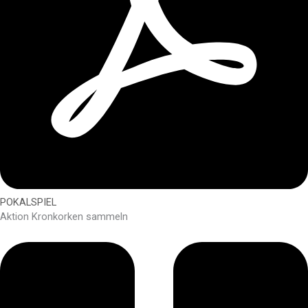
POKALSPIEL
Aktion Kronkorken sammeln