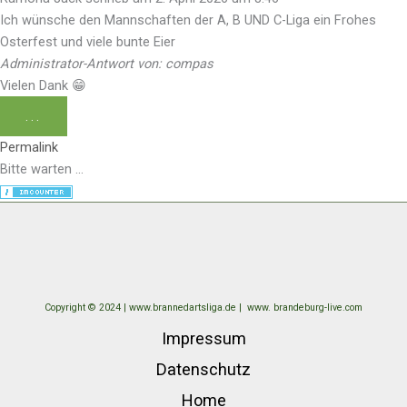
Ich wünsche den Mannschaften der A, B UND C-Liga ein Frohes
Osterfest und viele bunte Eier
Administrator-Antwort von: compas
Vielen Dank 😁
...
Permalink
Bitte warten …
Copyright © 2024 | www.brannedartsliga.de |
www. brandeburg-live.com
Impressum
Datenschutz
Home