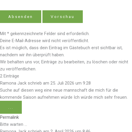
Mit * gekennzeichnete Felder sind erforderlich.
Deine E-Mail-Adresse wird nicht veröffentlicht.
Es ist möglich, dass dein Eintrag im Gästebuch erst sichtbar ist,
nachdem wir ihn überprüft haben.
Wir behalten uns vor, Einträge zu bearbeiten, zu löschen oder nicht
zu veröffentlichen.
2 Einträge
Ramona Jack
schrieb am
25. Juli 2026
um
9:28
Suche auf diesen weg eine neue mannschaft die mich für die
kommende Saison aufnehmen würde Ich würde mich sehr freuen.
...
Permalink
Bitte warten …
Ramona Jack
schrieb am
2. April 2026
um
8:46