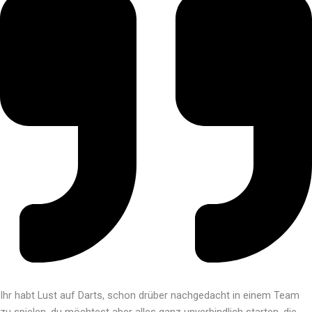
Ihr habt Lust auf Darts, schon drüber nachgedacht in einem Team
zu spielen. du möchtest aber alles ganz unverbindlich starten, die