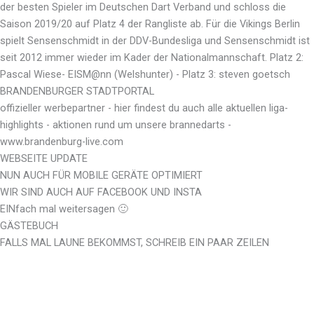
der besten Spieler im Deutschen Dart Verband und schloss die
Saison 2019/20 auf Platz 4 der Rangliste ab. Für die Vikings Berlin
spielt Sensenschmidt in der DDV-Bundesliga und Sensenschmidt ist
seit 2012 immer wieder im Kader der Nationalmannschaft. Platz 2:
Pascal Wiese- EISM@nn (Welshunter) - Platz 3: steven goetsch
BRANDENBURGER STADTPORTAL
offizieller werbepartner - hier findest du auch alle aktuellen liga-
highlights - aktionen rund um unsere brannedarts -
www.brandenburg-live.com
WEBSEITE UPDATE
NUN AUCH FÜR MOBILE GERÄTE OPTIMIERT
WIR SIND AUCH AUF FACEBOOK UND INSTA
EINfach mal weitersagen 🙂
GÄSTEBUCH
FALLS MAL LAUNE BEKOMMST, SCHREIB EIN PAAR ZEILEN